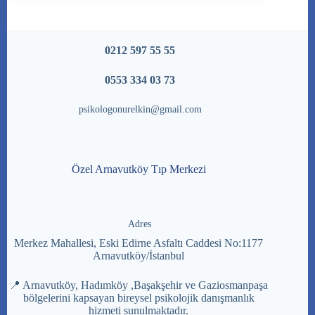
0212 597 55 55
0553 334 03 73
psikologonurelkin@gmail.com
Özel Arnavutköy Tıp Merkezi
Adres
Merkez Mahallesi, Eski Edirne Asfaltı Caddesi No:1177
Arnavutköy/İstanbul
📍 Arnavutköy, Hadımköy ,Başakşehir ve Gaziosmanpaşa
bölgelerini kapsayan bireysel psikolojik danışmanlık
hizmeti sunulmaktadır.