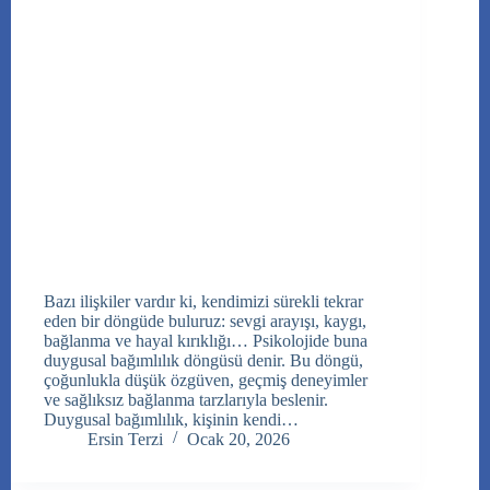
Bazı ilişkiler vardır ki, kendimizi sürekli tekrar
eden bir döngüde buluruz: sevgi arayışı, kaygı,
bağlanma ve hayal kırıklığı… Psikolojide buna
duygusal bağımlılık döngüsü denir. Bu döngü,
çoğunlukla düşük özgüven, geçmiş deneyimler
ve sağlıksız bağlanma tarzlarıyla beslenir.
Duygusal bağımlılık, kişinin kendi…
Ersin Terzi
Ocak 20, 2026