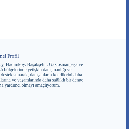
nel Profil
öy, Hadımköy, Başakşehir, Gaziosmanpaşa ve
ü bölgelerinde yetişkin danışmanlığı ve
 destek sunarak, danışanların kendilerini daha
larına ve yaşamlarında daha sağlıklı bir denge
na yardımcı olmayı amaçlıyorum.