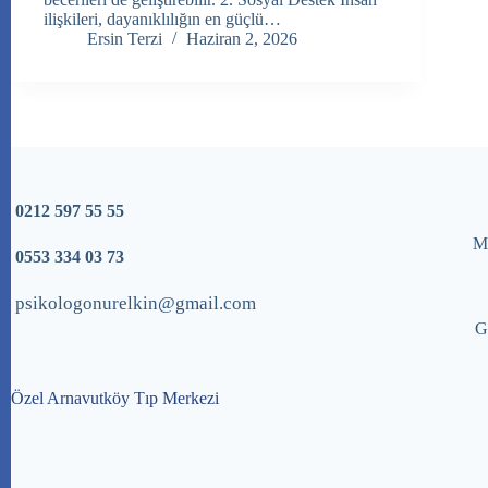
ilişkileri, dayanıklılığın en güçlü…
Ersin Terzi
Haziran 2, 2026
0212 597 55 55
Me
0553 334 03 73
psikologonurelkin@gmail.com
G
Özel Arnavutköy Tıp Merkezi