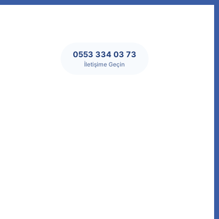
0553 334 03 73
İletişime Geçin