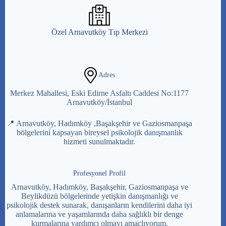
Özel Arnavutköy Tıp Merkezi
Adres
Merkez Mahallesi, Eski Edirne Asfaltı Caddesi No:1177
Arnavutköy/İstanbul
📍 Arnavutköy, Hadımköy ,Başakşehir ve Gaziosmanpaşa
bölgelerini kapsayan bireysel psikolojik danışmanlık
hizmeti sunulmaktadır.
Profesyonel Profil
Arnavutköy, Hadımköy, Başakşehir, Gaziosmanpaşa ve
Beylikdüzü bölgelerinde yetişkin danışmanlığı ve
psikolojik destek sunarak, danışanların kendilerini daha iyi
anlamalarına ve yaşamlarında daha sağlıklı bir denge
kurmalarına yardımcı olmayı amaçlıyorum.