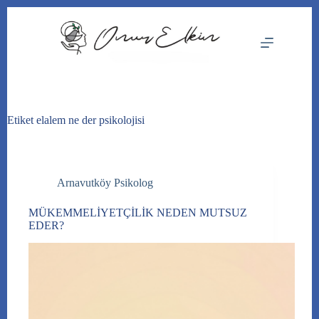
Skip
to
content
Etiket
elalem ne der psikolojisi
Arnavutköy Psikolog
MÜKEMMELİYETÇİLİK NEDEN MUTSUZ
EDER?