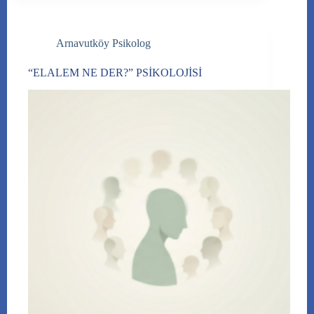
Arnavutköy Psikolog
“ELALEM NE DER?” PSİKOLOJİSİ