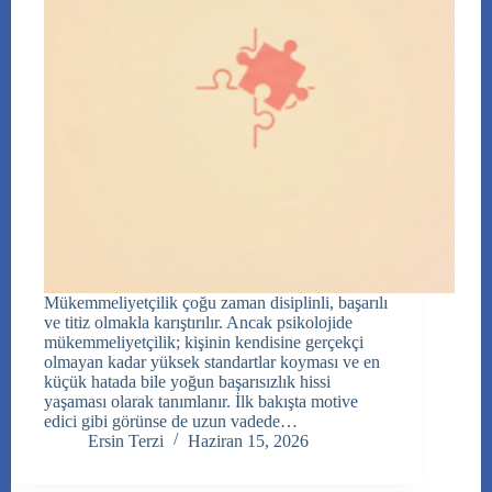
Mükemmeliyetçilik çoğu zaman disiplinli, başarılı
ve titiz olmakla karıştırılır. Ancak psikolojide
mükemmeliyetçilik; kişinin kendisine gerçekçi
olmayan kadar yüksek standartlar koyması ve en
küçük hatada bile yoğun başarısızlık hissi
yaşaması olarak tanımlanır. İlk bakışta motive
edici gibi görünse de uzun vadede…
Ersin Terzi
Haziran 15, 2026