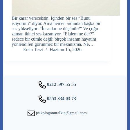
Bir karar vereceksin. İçinden bir ses “Bunu
istiyorum” diyor. Ama hemen ardından başka bir
ses yükseliyor: “İnsanlar ne düşünür?” Ve çoğu
zaman ikinci ses kazanıyor. “Elalem ne der?”
sadece bir cümle değil; birçok insanın hayatını
yönlendiren görünmez bir mekanizma. Ne…
Ersin Terzi
Haziran 15, 2026
0212 597 55 55
0553 334 03 73
psikologonurelkin@gmail.com