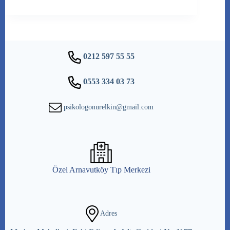
0212 597 55 55
0553 334 03 73
psikologonurelkin@gmail.com
Özel Arnavutköy Tıp Merkezi
Adres