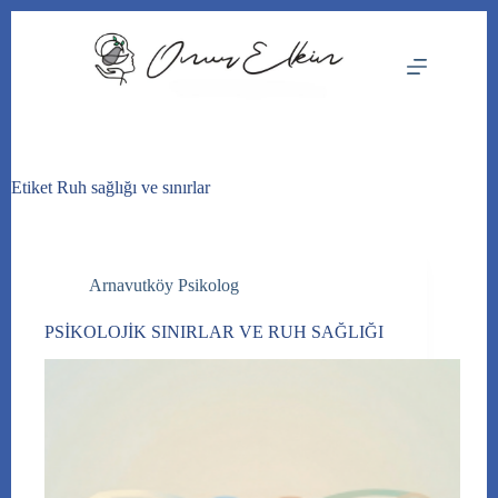
Skip
to
content
Etiket
Ruh sağlığı ve sınırlar
Arnavutköy Psikolog
PSİKOLOJİK SINIRLAR VE RUH SAĞLIĞI