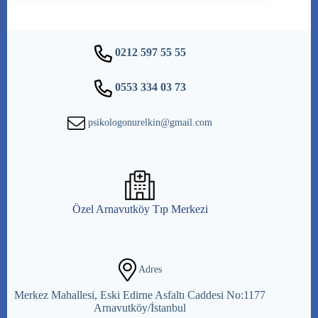
0212 597 55 55
0553 334 03 73
psikologonurelkin@gmail.com
Özel Arnavutköy Tıp Merkezi
Adres
Merkez Mahallesi, Eski Edirne Asfaltı Caddesi No:1177
Arnavutköy/İstanbul