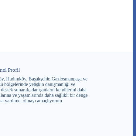
nel Profil
öy, Hadımköy, Başakşehir, Gaziosmanpaşa ve
ü bölgelerinde yetişkin danışmanlığı ve
 destek sunarak, danışanların kendilerini daha
larına ve yaşamlarında daha sağlıklı bir denge
na yardımcı olmayı amaçlıyorum.