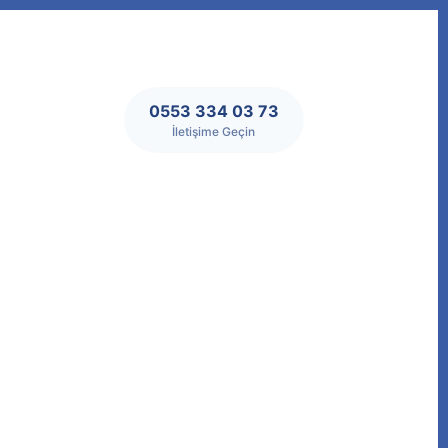
0553 334 03 73
İletişime Geçin