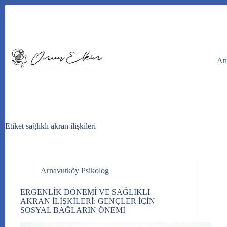
Skip
to
content
An
Etiket
sağlıklı akran ilişkileri
Arnavutköy Psikolog
ERGENLİK DÖNEMİ VE SAĞLIKLI
AKRAN İLİŞKİLERİ: GENÇLER İÇİN
SOSYAL BAĞLARIN ÖNEMİ