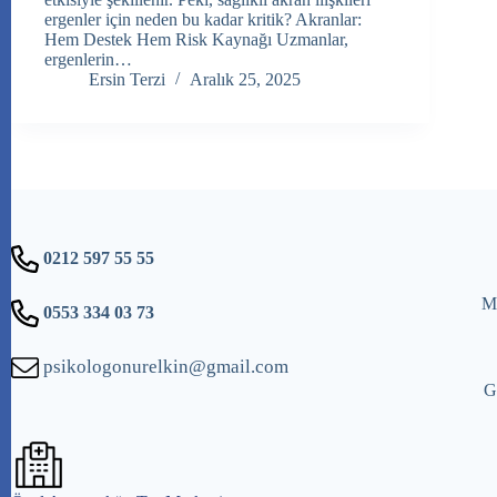
ergenler için neden bu kadar kritik? Akranlar:
Hem Destek Hem Risk Kaynağı Uzmanlar,
ergenlerin…
Ersin Terzi
Aralık 25, 2025
0212 597 55 55
Me
0553 334 03 73
psikologonurelkin@gmail.com
G