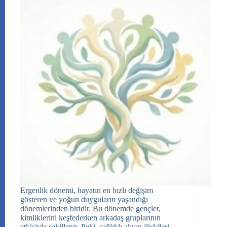
Ergenlik dönemi, hayatın en hızlı değişim
gösteren ve yoğun duyguların yaşandığı
dönemlerinden biridir. Bu dönemde gençler,
kimliklerini keşfederken arkadaş gruplarının
etkisiyle şekillenir. Peki, sağlıklı akran ilişkileri