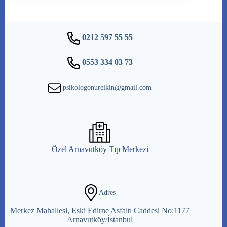
0212 597 55 55
0553 334 03 73
psikologonurelkin@gmail.com
Özel Arnavutköy Tıp Merkezi
Adres
Merkez Mahallesi, Eski Edirne Asfaltı Caddesi No:1177
Arnavutköy/İstanbul