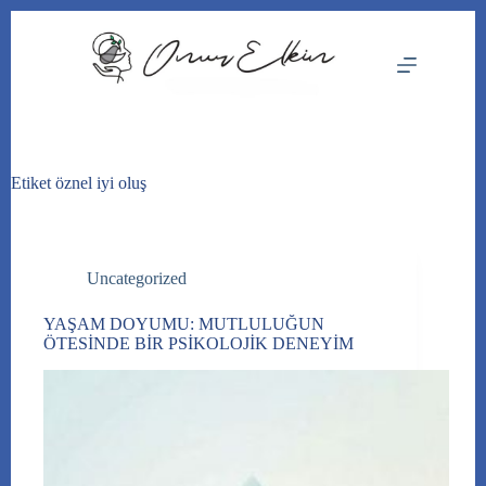
Skip
to
content
Etiket
öznel iyi oluş
Uncategorized
YAŞAM DOYUMU: MUTLULUĞUN
ÖTESİNDE BİR PSİKOLOJİK DENEYİM