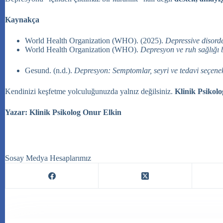
Kaynakça
World Health Organization (WHO). (2025).
Depressive disord
World Health Organization (WHO).
Depresyon ve ruh sağlığı b
Gesund. (n.d.).
Depresyon: Semptomlar, seyri ve tedavi seçene
Kendinizi keşfetme yolculuğunuzda yalnız değilsiniz.
Klinik Psikol
Yazar: Klinik Psikolog Onur Elkin
Sosay Medya Hesaplarımız