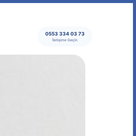
0553 334 03 73
İletişime Geçin