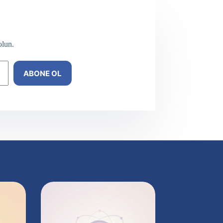
olun.
ABONE OL