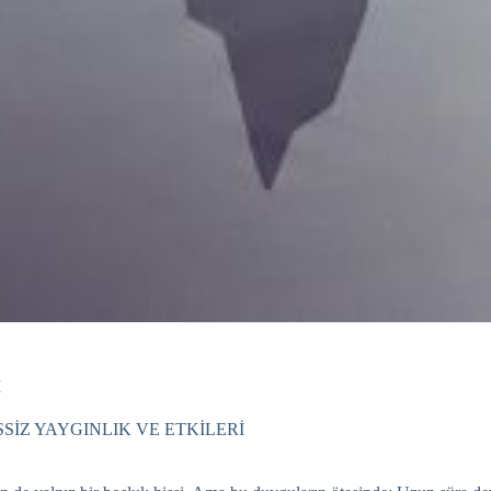
İ
İZ YAYGINLIK VE ETKİLERİ