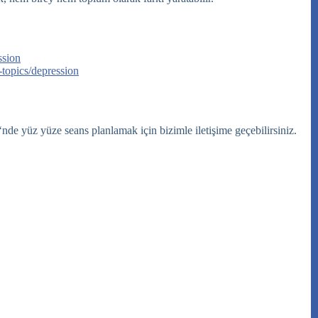
ssion
-topics/depression
‘nde yüz yüze seans planlamak için bizimle iletişime geçebilirsiniz.