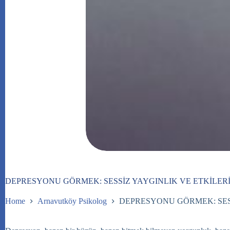
DEPRESYONU GÖRMEK: SESSİZ YAYGINLIK VE ETKİLER
Home
Arnavutköy Psikolog
DEPRESYONU GÖRMEK: SESS