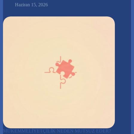
Haziran 15, 2026
MÜKEMMELİYETÇİLİK NEDEN MUTSUZ EDER?