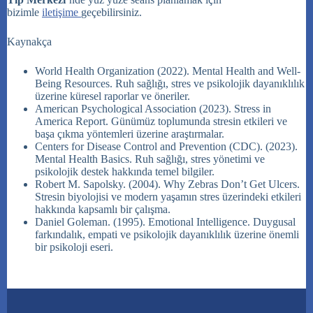
bizimle
iletişime
geçebilirsiniz.
Kaynakça
World Health Organization (2022). Mental Health and Well-
Being Resources. Ruh sağlığı, stres ve psikolojik dayanıklılık
üzerine küresel raporlar ve öneriler.
American Psychological Association (2023). Stress in
America Report. Günümüz toplumunda stresin etkileri ve
başa çıkma yöntemleri üzerine araştırmalar.
Centers for Disease Control and Prevention (CDC). (2023).
Mental Health Basics. Ruh sağlığı, stres yönetimi ve
psikolojik destek hakkında temel bilgiler.
Robert M. Sapolsky. (2004). Why Zebras Don’t Get Ulcers.
Stresin biyolojisi ve modern yaşamın stres üzerindeki etkileri
hakkında kapsamlı bir çalışma.
Daniel Goleman. (1995). Emotional Intelligence. Duygusal
farkındalık, empati ve psikolojik dayanıklılık üzerine önemli
bir psikoloji eseri.