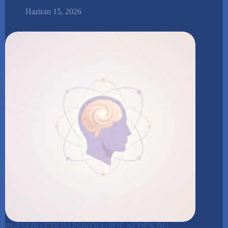
Haziran 15, 2026
PLASEBO ETKİSİ PSİKOLOJİDE NEDEN BU