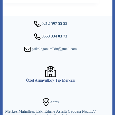
0212 597 55 55
0553 334 03 73
psikologonurelkin@gmail.com
Özel Arnavutköy Tıp Merkezi
Adres
Merkez Mahallesi, Eski Edirne Asfaltı Caddesi No:1177