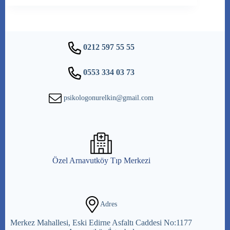
0212 597 55 55
0553 334 03 73
psikologonurelkin@gmail.com
Özel Arnavutköy Tıp Merkezi
Adres
Merkez Mahallesi, Eski Edirne Asfaltı Caddesi No:1177