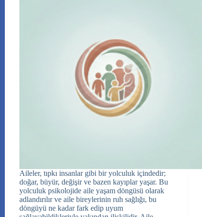
Aileler, tıpkı insanlar gibi bir yolculuk içindedir;
doğar, büyür, değişir ve bazen kayıplar yaşar. Bu
yolculuk psikolojide aile yaşam döngüsü olarak
adlandırılır ve aile bireylerinin ruh sağlığı, bu
döngüyü ne kadar fark edip uyum
sağlayabildikleriyle yakından ilişkilidir. Aile