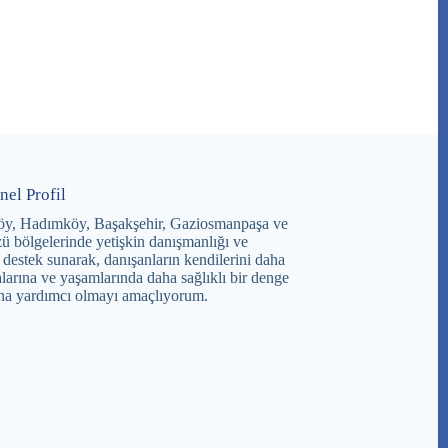
nel Profil
öy, Hadımköy, Başakşehir, Gaziosmanpaşa ve
ü bölgelerinde yetişkin danışmanlığı ve
 destek sunarak, danışanların kendilerini daha
larına ve yaşamlarında daha sağlıklı bir denge
na yardımcı olmayı amaçlıyorum.