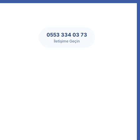
0553 334 03 73
İletişime Geçin