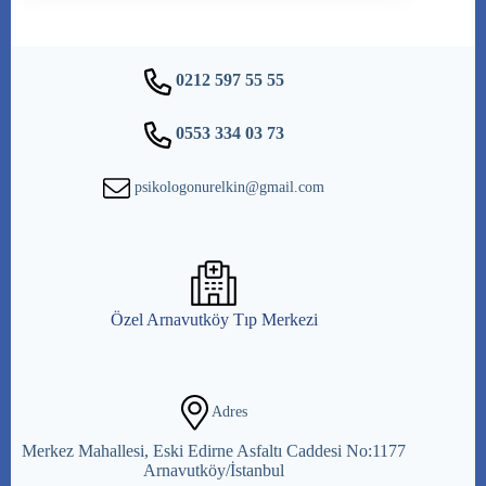
0212 597 55 55
0553 334 03 73
psikologonurelkin@gmail.com
Özel Arnavutköy Tıp Merkezi
Adres
Merkez Mahallesi, Eski Edirne Asfaltı Caddesi No:1177
Arnavutköy/İstanbul