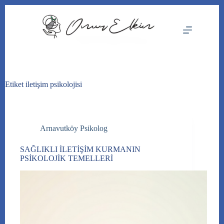
Skip
to
content
Etiket
iletişim psikolojisi
Arnavutköy Psikolog
SAĞLIKLI İLETİŞİM KURMANIN
PSİKOLOJİK TEMELLERİ