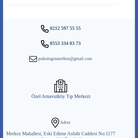
0212 597 55 55
0553 334 03 73
psikologonurelkin@gmail.com
Özel Arnavutköy Tıp Merkezi
Adres
Merkez Mahallesi, Eski Edirne Asfaltı Caddesi No:1177