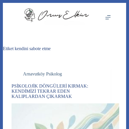
Skip
to
content
Etiket
kendini sabote etme
Arnavutköy Psikolog
PSİKOLOJİK DÖNGÜLERİ KIRMAK:
KENDİMİZİ TEKRAR EDEN
KALIPLARDAN ÇIKARMAK