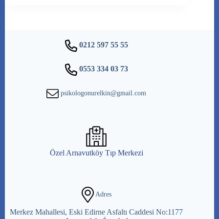
0212 597 55 55
0553 334 03 73
psikologonurelkin@gmail.com
Özel Arnavutköy Tıp Merkezi
Adres
Merkez Mahallesi, Eski Edirne Asfaltı Caddesi No:1177