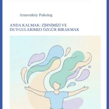
Arnavutköy Psikolog
ANDA KALMAK: ZİHNİMİZİ VE
DUYGULARIMIZI ÖZGÜR BIRAKMAK