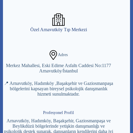
Özel Arnavutköy Tıp Merkezi
Adres
Merkez Mahallesi, Eski Edirne Asfaltı Caddesi No:1177
Arnavutköy/İstanbul
📍 Arnavutköy, Hadımköy ,Başakşehir ve Gaziosmanpaşa
bölgelerini kapsayan bireysel psikolojik danışmanlık
hizmeti sunulmaktadır.
Profesyonel Profil
Arnavutköy, Hadımköy, Başakşehir, Gaziosmanpaşa ve
Beylikdüzü bölgelerinde yetişkin danışmanlığı ve
psikolojik destek sunarak, danışanların kendilerini daha iyi