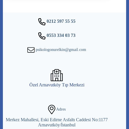
0212 597 55 55
0553 334 03 73
psikologonurelkin@gmail.com
Özel Arnavutköy Tıp Merkezi
Adres
Merkez Mahallesi, Eski Edirne Asfaltı Caddesi No:1177
Arnavutköy/İstanbul