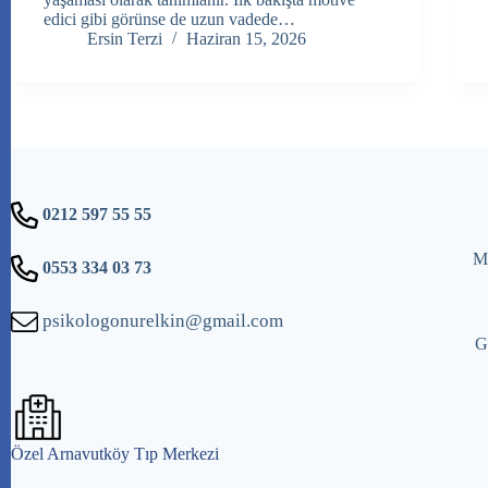
edici gibi görünse de uzun vadede…
Ersin Terzi
Haziran 15, 2026
0212 597 55 55
Me
0553 334 03 73
psikologonurelkin@gmail.com
G
Özel Arnavutköy Tıp Merkezi