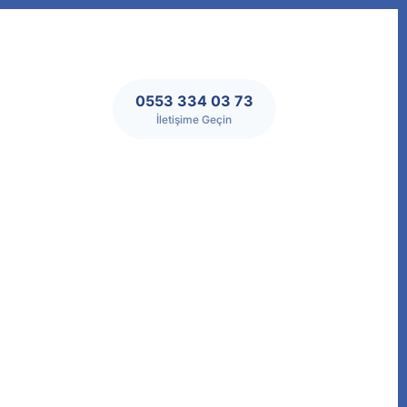
0553 334 03 73
İletişime Geçin