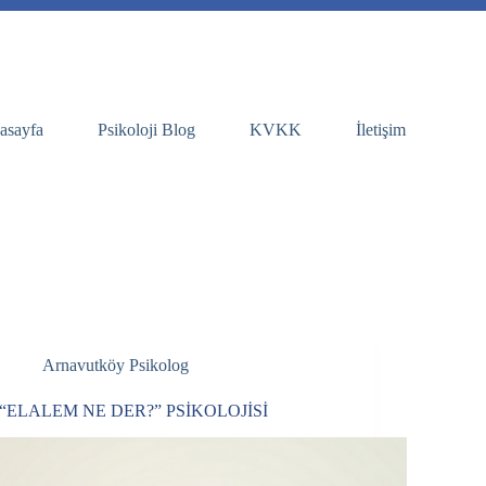
asayfa
Psikoloji Blog
KVKK
İletişim
Arnavutköy Psikolog
“ELALEM NE DER?” PSİKOLOJİSİ