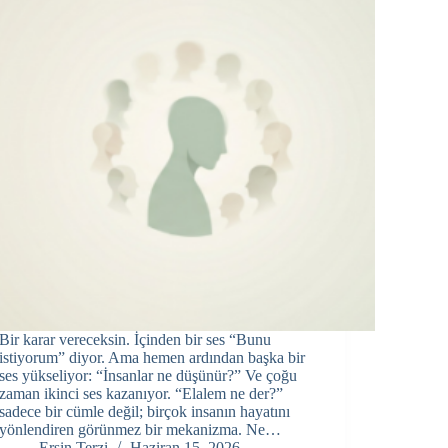
Bir karar vereceksin. İçinden bir ses “Bunu
istiyorum” diyor. Ama hemen ardından başka bir
ses yükseliyor: “İnsanlar ne düşünür?” Ve çoğu
zaman ikinci ses kazanıyor. “Elalem ne der?”
sadece bir cümle değil; birçok insanın hayatını
yönlendiren görünmez bir mekanizma. Ne…
Ersin Terzi
Haziran 15, 2026