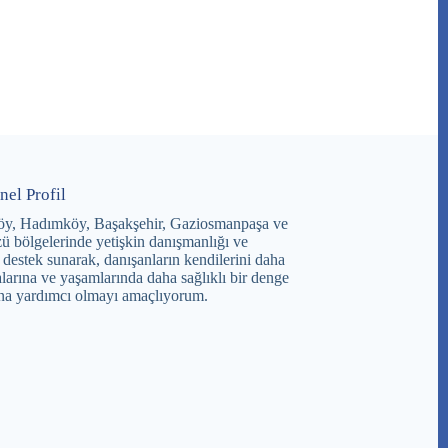
nel Profil
öy, Hadımköy, Başakşehir, Gaziosmanpaşa ve
ü bölgelerinde yetişkin danışmanlığı ve
 destek sunarak, danışanların kendilerini daha
larına ve yaşamlarında daha sağlıklı bir denge
na yardımcı olmayı amaçlıyorum.