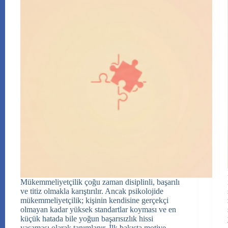
Mükemmeliyetçilik çoğu zaman disiplinli, başarılı
ve titiz olmakla karıştırılır. Ancak psikolojide
mükemmeliyetçilik; kişinin kendisine gerçekçi
olmayan kadar yüksek standartlar koyması ve en
küçük hatada bile yoğun başarısızlık hissi
yaşaması olarak tanımlanır. İlk bakışta motive