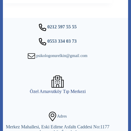
0212 597 55 55
0553 334 03 73
psikologonurelkin@gmail.com
Özel Arnavutköy Tıp Merkezi
Adres
Merkez Mahallesi, Eski Edirne Asfaltı Caddesi No:1177