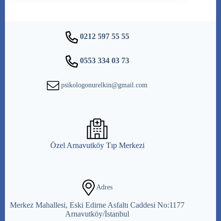
0212 597 55 55
0553 334 03 73
psikologonurelkin@gmail.com
Özel Arnavutköy Tıp Merkezi
Adres
Merkez Mahallesi, Eski Edirne Asfaltı Caddesi No:1177
Arnavutköy/İstanbul