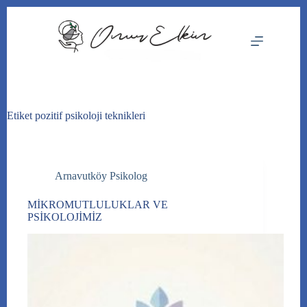
Skip
to
content
Etiket
pozitif psikoloji teknikleri
Arnavutköy Psikolog
MİKROMUTLULUKLAR VE
PSİKOLOJİMİZ