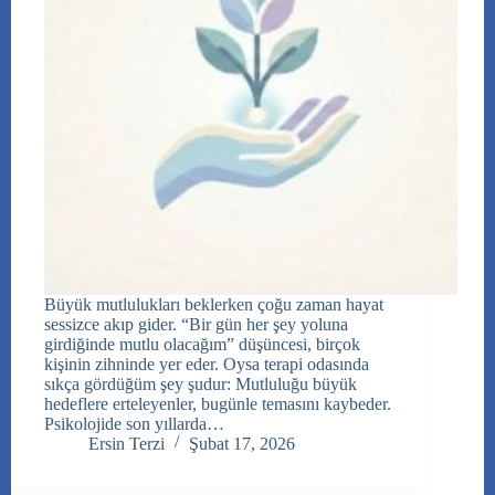
Büyük mutlulukları beklerken çoğu zaman hayat
sessizce akıp gider. “Bir gün her şey yoluna
girdiğinde mutlu olacağım” düşüncesi, birçok
kişinin zihninde yer eder. Oysa terapi odasında
sıkça gördüğüm şey şudur: Mutluluğu büyük
hedeflere erteleyenler, bugünle temasını kaybeder.
Psikolojide son yıllarda…
Ersin Terzi
Şubat 17, 2026