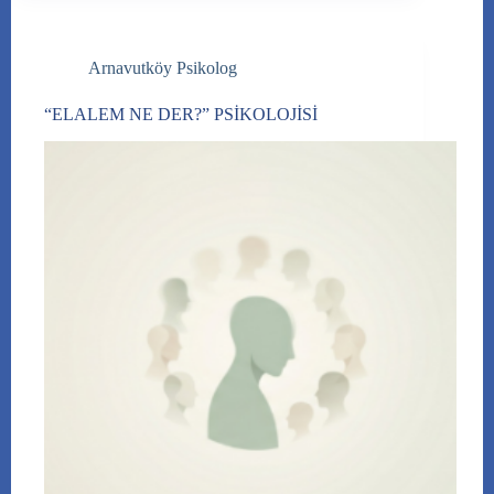
Arnavutköy Psikolog
“ELALEM NE DER?” PSİKOLOJİSİ