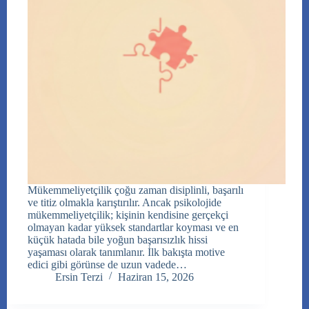
Mükemmeliyetçilik çoğu zaman disiplinli, başarılı
ve titiz olmakla karıştırılır. Ancak psikolojide
mükemmeliyetçilik; kişinin kendisine gerçekçi
olmayan kadar yüksek standartlar koyması ve en
küçük hatada bile yoğun başarısızlık hissi
yaşaması olarak tanımlanır. İlk bakışta motive
edici gibi görünse de uzun vadede…
Ersin Terzi
Haziran 15, 2026