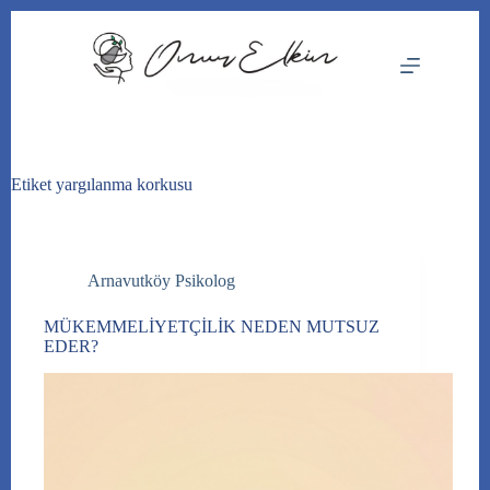
Skip
to
content
Etiket
yargılanma korkusu
Arnavutköy Psikolog
MÜKEMMELİYETÇİLİK NEDEN MUTSUZ
EDER?