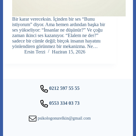
Bir karar vereceksin. İçinden bir ses “Bunu
istiyorum” diyor. Ama hemen ardından başka bir
ses yükseliyor: “İnsanlar ne düşünür?” Ve çoğu
zaman ikinci ses kazanıyor. “Elalem ne der?”
sadece bir cümle değil; birçok insanın hayatını
yönlendiren görünmez bir mekanizma. Ne…
Ersin Terzi
Haziran 15, 2026
0212 597 55 55
0553 334 03 73
psikologonurelkin@gmail.com