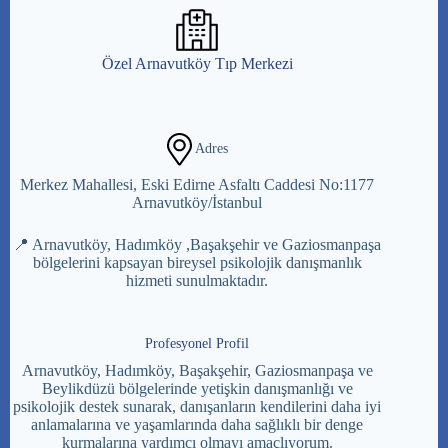
Özel Arnavutköy Tıp Merkezi
Adres
Merkez Mahallesi, Eski Edirne Asfaltı Caddesi No:1177
Arnavutköy/İstanbul
📍 Arnavutköy, Hadımköy ,Başakşehir ve Gaziosmanpaşa
bölgelerini kapsayan bireysel psikolojik danışmanlık
hizmeti sunulmaktadır.
Profesyonel Profil
Arnavutköy, Hadımköy, Başakşehir, Gaziosmanpaşa ve
Beylikdüzü bölgelerinde yetişkin danışmanlığı ve
psikolojik destek sunarak, danışanların kendilerini daha iyi
anlamalarına ve yaşamlarında daha sağlıklı bir denge
kurmalarına yardımcı olmayı amaçlıyorum.