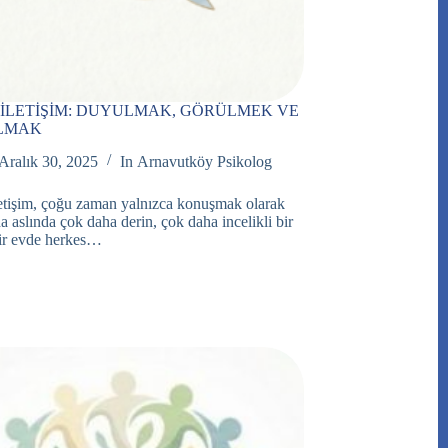
İ İLETİŞİM: DUYULMAK, GÖRÜLMEK VE
LMAK
Aralık 30, 2025
In
Arnavutköy Psikolog
letişim, çoğu zaman yalnızca konuşmak olarak
da aslında çok daha derin, çok daha incelikli bir
Bir evde herkes…