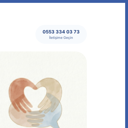
0553 334 03 73
İletişime Geçin