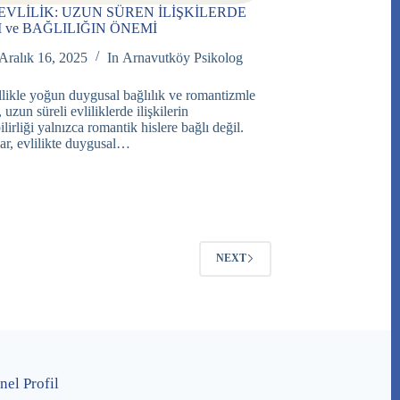
EVLİLİK: UZUN SÜREN İLİŞKİLERDE
M ve BAĞLILIĞIN ÖNEMİ
Aralık 16, 2025
In
Arnavutköy Psikolog
likle yoğun duygusal bağlılık ve romantizmle
 uzun süreli evliliklerde ilişkilerin
lirliği yalnızca romantik hislere bağlı değil.
ar, evlilikte duygusal…
NEXT
nel Profil